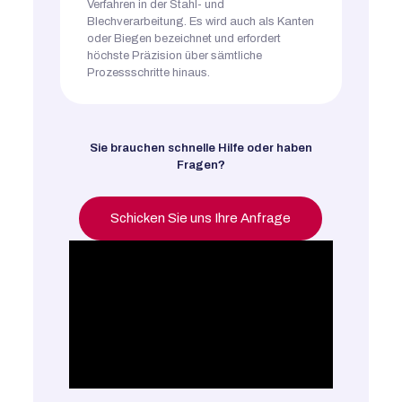
Verfahren in der Stahl- und
Blechverarbeitung. Es wird auch als Kanten
oder Biegen bezeichnet und erfordert
höchste Präzision über sämtliche
Prozessschritte hinaus.
Sie brauchen schnelle Hilfe oder haben
Fragen?
Schicken Sie uns Ihre Anfrage