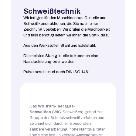
Schweißtechnik
Wir fertigen für den Maschinenbau Gestelle und
Schweißkonstruktionen, die Sie nach einer
Zeichnung vorgeben. Wir prüfen die Machbarkeit
und
falls benötigt liefern wir Ihnen die Statik dazu.
Aus den Werkstoffen Stahl und Edelstahl.
Die meisten Stahlgestelle bekommen eine
Nasslackierung oder werden
Pulverbeschichtet nach DIN ISO 1461.
Das
Wolfram-Inertgas-
Schweißen
(WIG-Schweißen) gehört zur
Gruppe der Schmelzschweißverfahren und
zeichnet sich durch eine besonders
saubere Verarbeitung, hohe Nahtqualitäten
sowie eine fast universelle Anwendbarkeit