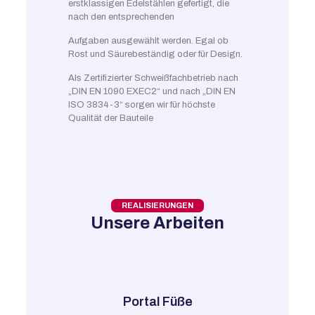
erstklassigen Edelstählen gefertigt, die
nach den entsprechenden
Aufgaben ausgewählt werden. Egal ob
Rost und Säurebeständig oder für Design.
Als Zertifizierter Schweißfachbetrieb nach
„DIN EN 1090 EXEC2“ und nach „DIN EN
ISO 3834-3“ sorgen wir für höchste
Qualität der Bauteile
REALISIERUNGEN
Unsere Arbeiten
 aus
Portal Füße